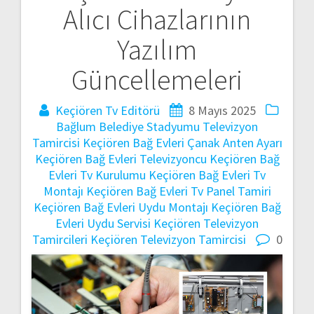
Alıcı Cihazlarının
gezinmesi
Yazılım
Güncellemeleri
Keçiören Tv Editörü
8 Mayıs 2025
Bağlum Belediye Stadyumu Televizyon
Tamircisi
Keçiören Bağ Evleri Çanak Anten Ayarı
Keçiören Bağ Evleri Televizyoncu
Keçiören Bağ
Evleri Tv Kurulumu
Keçiören Bağ Evleri Tv
Montajı
Keçiören Bağ Evleri Tv Panel Tamiri
Keçiören Bağ Evleri Uydu Montajı
Keçiören Bağ
Evleri Uydu Servisi
Keçiören Televizyon
Tamircileri
Keçiören Televizyon Tamircisi
0