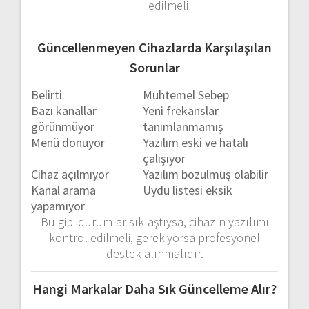
edilmeli
Güncellenmeyen
Cihazlarda
Karşılaşılan
Sorunlar
Belirti
Muhtemel
Sebep
Bazı
kanallar
Yeni
frekanslar
görünmüyor
tanımlanmamış
Menü
donuyor
Yazılım
eski
ve
hatalı
çalışıyor
Cihaz
açılmıyor
Yazılım
bozulmuş
olabilir
Kanal
arama
Uydu
listesi
eksik
yapamıyor
Bu
gibi
durumlar
sıklaştıysa,
cihazın
yazılımı
kontrol
edilmeli,
gerekiyorsa
profesyonel
destek
alınmalıdır.
Hangi
Markalar
Daha
Sık
Güncelleme
Alır?