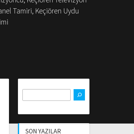
anel Tamiri, Keçiören Uydu
imi
SON YAZILAR