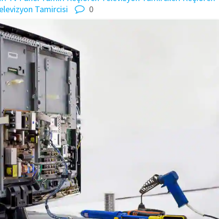
elevizyon Tamircisi
0