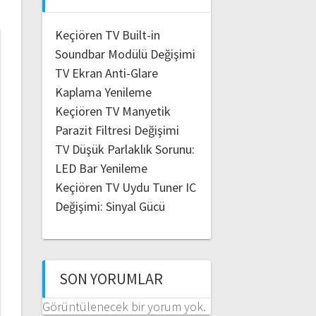
Keçiören TV Built-in
Soundbar Modülü Değişimi
TV Ekran Anti-Glare
Kaplama Yenileme
Keçiören TV Manyetik
Parazit Filtresi Değişimi
TV Düşük Parlaklık Sorunu:
LED Bar Yenileme
Keçiören TV Uydu Tuner IC
Değişimi: Sinyal Gücü
SON YORUMLAR
Görüntülenecek bir yorum yok.