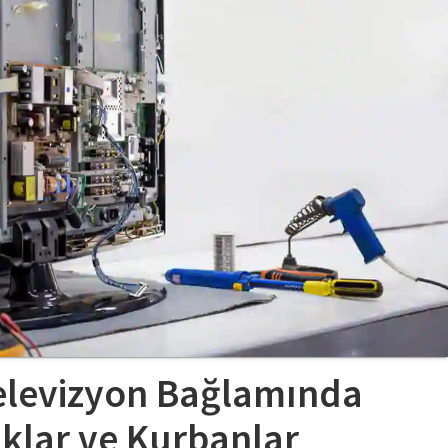
Televizyon Bağlamında
lar ve Kurbanlar