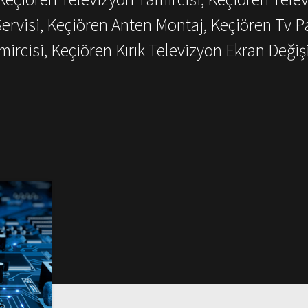
Servisi, Keçiören Anten Montaj, Keçiören Tv P
mircisi, Keçiören Kırık Televizyon Ekran Değiş