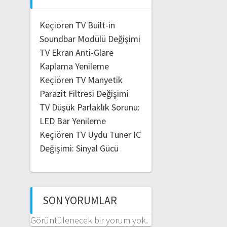
Keçiören TV Built-in
Soundbar Modülü Değişimi
TV Ekran Anti-Glare
Kaplama Yenileme
Keçiören TV Manyetik
Parazit Filtresi Değişimi
TV Düşük Parlaklık Sorunu:
LED Bar Yenileme
Keçiören TV Uydu Tuner IC
Değişimi: Sinyal Gücü
SON YORUMLAR
Görüntülenecek bir yorum yok.