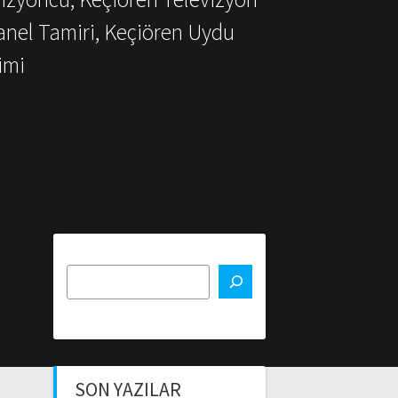
anel Tamiri, Keçiören Uydu
imi
SON YAZILAR