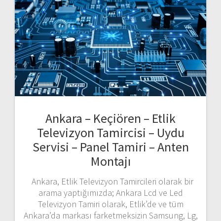
Ankara – Keçiören – Etlik
Televizyon Tamircisi – Uydu
Servisi – Panel Tamiri – Anten
Montajı
Ankara, Etlik Televizyon Tamircileri olarak bir
arama yaptığımızda; Ankara Lcd ve Led
Televizyon Tamiri olarak, Etlik’de ve tüm
Ankara’da markası farketmeksizin Samsung, Lg,