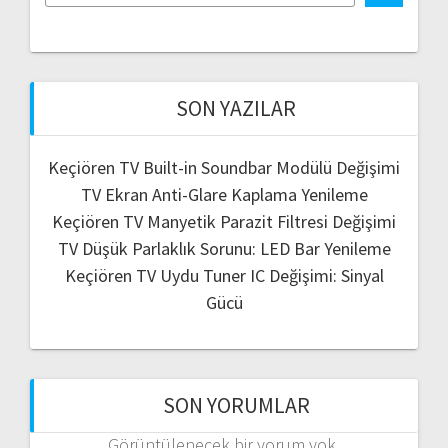
SON YAZILAR
Keçiören TV Built-in Soundbar Modülü Değişimi
TV Ekran Anti-Glare Kaplama Yenileme
Keçiören TV Manyetik Parazit Filtresi Değişimi
TV Düşük Parlaklık Sorunu: LED Bar Yenileme
Keçiören TV Uydu Tuner IC Değişimi: Sinyal
Gücü
SON YORUMLAR
Görüntülenecek bir yorum yok.