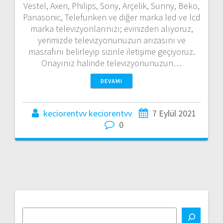
Vestel, Axen, Philips, Sony, Arçelik, Sunny, Beko,
Panasonic, Telefunken ve diğer marka led ve lcd
marka televizyonlarınızı; evinizden alıyoruz,
yerimizde televizyonunuzun arızasını ve
masrafını belirleyip sizinle iletişime geçiyoruz.
Onayınız halinde televizyonunuzun…
DEVAMI
keciorentvv keciorentvv
7 Eylül 2021
0