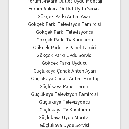
Forum Ankara Outlet Uydu Montajı
Forum Ankara Outlet Uydu Servisi
Gökçek Parkı Anten Ayarı
Gökçek Parkı Televizyon Tamircisi
Gökçek Parkı Televizyoncu
Gökçek Parkı Tv Kurulumu
Gökçek Parkı Tv Panel Tamiri
Gökçek Parkı Uydu Servisi
Gökçek Parkı Uyducu
Güçlükaya Çanak Anten Ayarı
Güçlükaya Çanak Anten Montaj
Güçlükaya Panel Tamiri
Güçlükaya Televizyon Tamircisi
Güçlükaya Televizyoncu
Güçlükaya Tv Kurulumu
Güçlükaya Uydu Montajı
Güçlükaya Uydu Servisi