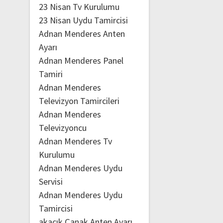
23 Nisan Tv Kurulumu
23 Nisan Uydu Tamircisi
Adnan Menderes Anten
Ayarı
Adnan Menderes Panel
Tamiri
Adnan Menderes
Televizyon Tamircileri
Adnan Menderes
Televizyoncu
Adnan Menderes Tv
Kurulumu
Adnan Menderes Uydu
Servisi
Adnan Menderes Uydu
Tamircisi
akacık Çanak Anten Ayarı