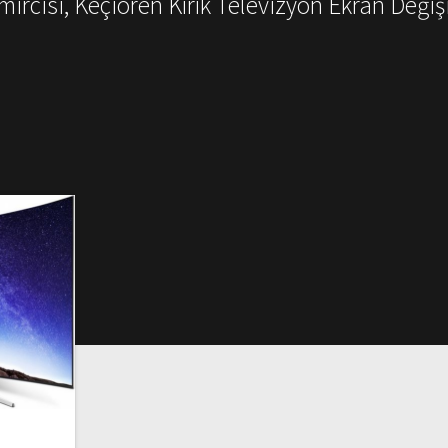
mircisi, Keçiören Kırık Televizyon Ekran Değiş