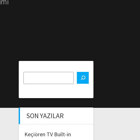
imi
SON YAZILAR
Keçiören TV Built-in