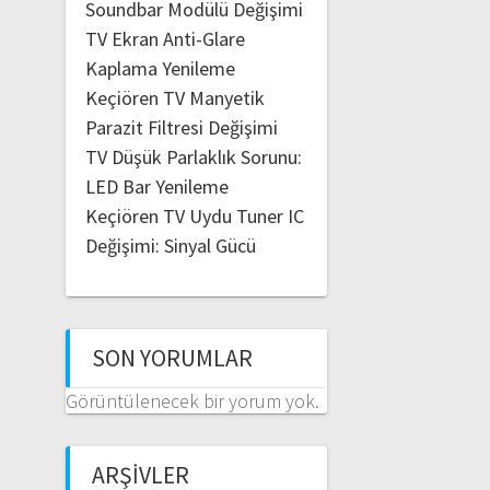
Soundbar Modülü Değişimi
TV Ekran Anti-Glare
Kaplama Yenileme
Keçiören TV Manyetik
Parazit Filtresi Değişimi
TV Düşük Parlaklık Sorunu:
LED Bar Yenileme
Keçiören TV Uydu Tuner IC
Değişimi: Sinyal Gücü
SON YORUMLAR
Görüntülenecek bir yorum yok.
ARŞIVLER