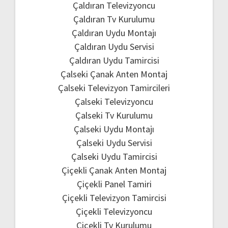
Çaldıran Televizyoncu
Çaldıran Tv Kurulumu
Çaldıran Uydu Montajı
Çaldıran Uydu Servisi
Çaldıran Uydu Tamircisi
Çalseki Çanak Anten Montaj
Çalseki Televizyon Tamircileri
Çalseki Televizyoncu
Çalseki Tv Kurulumu
Çalseki Uydu Montajı
Çalseki Uydu Servisi
Çalseki Uydu Tamircisi
Çiçekli Çanak Anten Montaj
Çiçekli Panel Tamiri
Çiçekli Televizyon Tamircisi
Çiçekli Televizyoncu
Çiçekli Tv Kurulumu