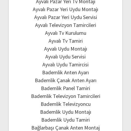
Ayvalı Pazar Yeri Tv Montajı
Ayvalı Pazar Yeri Uydu Montajı
Ayvalı Pazar Yeri Uydu Servisi
Ayvalı Televizyon Tamircileri
Ayvalı Tv Kurulumu
Ayvalı Tv Tamiri
Ayvalı Uydu Montajı
Ayvalı Uydu Servisi
Ayvalı Uydu Tamircisi
Bademlik Anten Ayarı
Bademlik Çanak Anten Ayarı
Bademlik Panel Tamiri
Bademlik Televizyon Tamircileri
Bademlik Televizyoncu
Bademlik Uydu Montajı
Bademlik Uydu Tamiri
Bağlarbaşı Çanak Anten Montaj