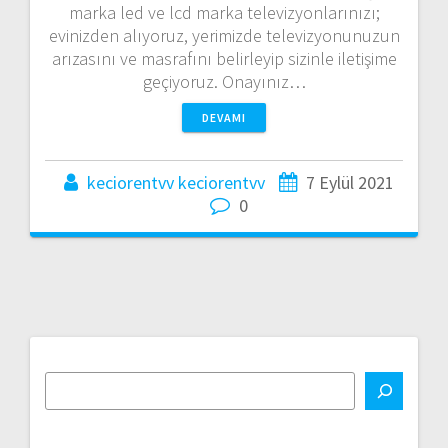
marka led ve lcd marka televizyonlarınızı;
evinizden alıyoruz, yerimizde televizyonunuzun
arızasını ve masrafını belirleyip sizinle iletişime
geçiyoruz. Onayınız…
DEVAMI
keciorentvv keciorentvv
7 Eylül 2021
0