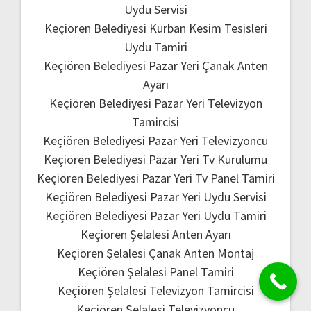
Uydu Servisi
Keçiören Belediyesi Kurban Kesim Tesisleri
Uydu Tamiri
Keçiören Belediyesi Pazar Yeri Çanak Anten
Ayarı
Keçiören Belediyesi Pazar Yeri Televizyon
Tamircisi
Keçiören Belediyesi Pazar Yeri Televizyoncu
Keçiören Belediyesi Pazar Yeri Tv Kurulumu
Keçiören Belediyesi Pazar Yeri Tv Panel Tamiri
Keçiören Belediyesi Pazar Yeri Uydu Servisi
Keçiören Belediyesi Pazar Yeri Uydu Tamiri
Keçiören Şelalesi Anten Ayarı
Keçiören Şelalesi Çanak Anten Montaj
Keçiören Şelalesi Panel Tamiri
Keçiören Şelalesi Televizyon Tamircisi
Keçiören Şelalesi Televizyoncu