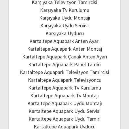
Karşıyaka Televizyon Tamircisi
Karşıyaka Tv Kurulumu
Karşıyaka Uydu Montajı
Karşıyaka Uydu Servisi
Karşıyaka Uyducu
Kartaltepe Aquapark Anten Ayarı
Kartaltepe Aquapark Anten Montaj
Kartaltepe Aquapark Çanak Anten Ayarı
Kartaltepe Aquapark Panel Tamiri
Kartaltepe Aquapark Televizyon Tamircisi
Kartaltepe Aquapark Televizyoncu
Kartaltepe Aquapark Tv Kurulumu
Kartaltepe Aquapark Tv Montajı
Kartaltepe Aquapark Uydu Montajı
Kartaltepe Aquapark Uydu Servisi
Kartaltepe Aquapark Uydu Tamiri
Kartaltepe Aquapark Uyducu