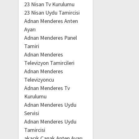
23 Nisan Tv Kurulumu
23 Nisan Uydu Tamircisi
Adnan Menderes Anten
Ayarı
Adnan Menderes Panel
Tamiri
Adnan Menderes
Televizyon Tamircileri
Adnan Menderes
Televizyoncu
Adnan Menderes Tv
Kurulumu
Adnan Menderes Uydu
Servisi
Adnan Menderes Uydu
Tamircisi
akacık Çanak Anten Ayarı