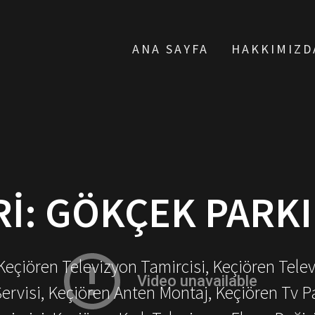
ANA SAYFA
HAKKIMIZD
I:
GÖKÇEK PARK
 Keçiören Televizyon Tamircisi, Keçiören Tele
Servisi, Keçiören Anten Montaj, Keçiören Tv P