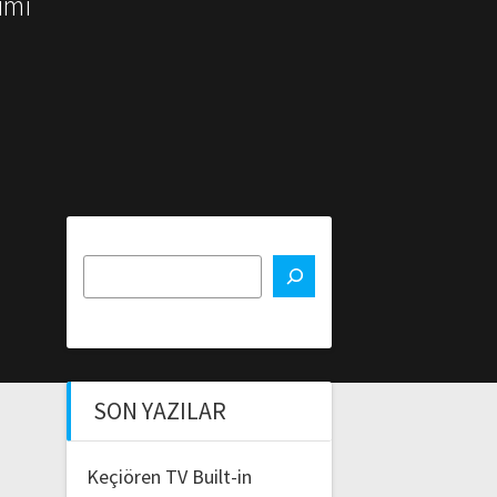
imi
SON YAZILAR
Keçiören TV Built-in