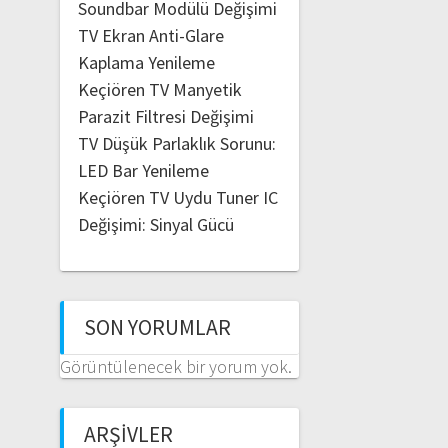
Soundbar Modülü Değişimi
TV Ekran Anti-Glare
Kaplama Yenileme
Keçiören TV Manyetik
Parazit Filtresi Değişimi
TV Düşük Parlaklık Sorunu:
LED Bar Yenileme
Keçiören TV Uydu Tuner IC
Değişimi: Sinyal Gücü
SON YORUMLAR
Görüntülenecek bir yorum yok.
ARŞIVLER