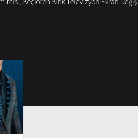
mircisi, Keçiören Kırık Televizyon Ekran Değiş