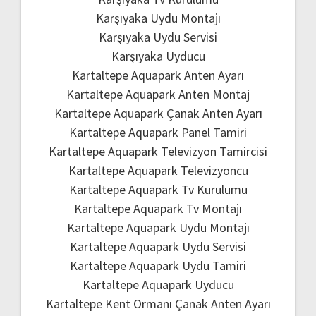
Karşıyaka Uydu Montajı
Karşıyaka Uydu Servisi
Karşıyaka Uyducu
Kartaltepe Aquapark Anten Ayarı
Kartaltepe Aquapark Anten Montaj
Kartaltepe Aquapark Çanak Anten Ayarı
Kartaltepe Aquapark Panel Tamiri
Kartaltepe Aquapark Televizyon Tamircisi
Kartaltepe Aquapark Televizyoncu
Kartaltepe Aquapark Tv Kurulumu
Kartaltepe Aquapark Tv Montajı
Kartaltepe Aquapark Uydu Montajı
Kartaltepe Aquapark Uydu Servisi
Kartaltepe Aquapark Uydu Tamiri
Kartaltepe Aquapark Uyducu
Kartaltepe Kent Ormanı Çanak Anten Ayarı