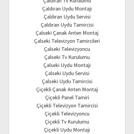
Çaldıran Tv Kurulumu
Çaldıran Uydu Montajı
Çaldıran Uydu Servisi
Çaldıran Uydu Tamircisi
Çalseki Çanak Anten Montaj
Çalseki Televizyon Tamircileri
Çalseki Televizyoncu
Çalseki Tv Kurulumu
Çalseki Uydu Montajı
Çalseki Uydu Servisi
Çalseki Uydu Tamircisi
Çiçekli Çanak Anten Montaj
Çiçekli Panel Tamiri
Çiçekli Televizyon Tamircisi
Çiçekli Televizyoncu
Çiçekli Tv Kurulumu
Çiçekli Uydu Montajı