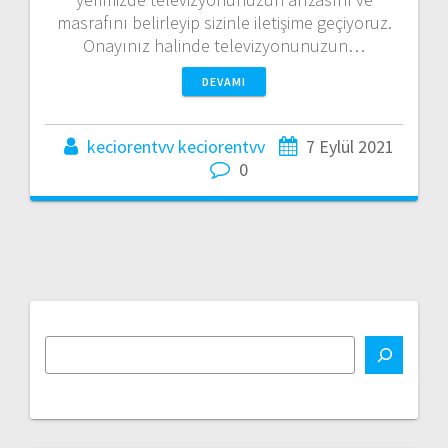
masrafını belirleyip sizinle iletişime geçiyoruz.
Onayınız halinde televizyonunuzun…
DEVAMI
keciorentvv keciorentvv
7 Eylül 2021
0