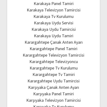
Karakaya Panel Tamiri
Karakaya Televizyon Tamircisi
Karakaya Tv Kurulumu
Karakaya Uydu Servisi
Karakaya Uydu Tamircisi
Karakaya Uydu Tamiri
Karargahtepe Çanak Anten Ayarı
Karargahtepe Panel Tamiri
Karargahtepe Televizyon Tamircisi
Karargahtepe Televizyoncu
Karargahtepe Tv Kurulumu
Karargahtepe Tv Tamiri
Karargahtepe Uydu Tamircisi
Karşıyaka Çanak Anten Ayarı
Karşıyaka Panel Tamiri
Karşıyaka Televizyon Tamircisi
Karşıyaka Tv Kurulumu