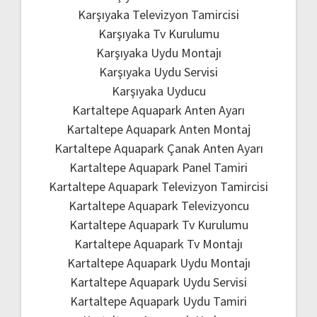
Karşıyaka Televizyon Tamircisi
Karşıyaka Tv Kurulumu
Karşıyaka Uydu Montajı
Karşıyaka Uydu Servisi
Karşıyaka Uyducu
Kartaltepe Aquapark Anten Ayarı
Kartaltepe Aquapark Anten Montaj
Kartaltepe Aquapark Çanak Anten Ayarı
Kartaltepe Aquapark Panel Tamiri
Kartaltepe Aquapark Televizyon Tamircisi
Kartaltepe Aquapark Televizyoncu
Kartaltepe Aquapark Tv Kurulumu
Kartaltepe Aquapark Tv Montajı
Kartaltepe Aquapark Uydu Montajı
Kartaltepe Aquapark Uydu Servisi
Kartaltepe Aquapark Uydu Tamiri