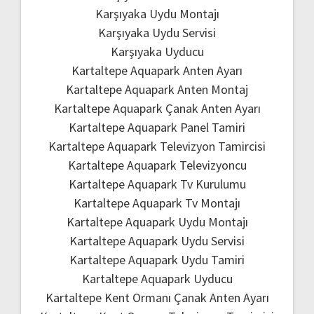
Karşıyaka Uydu Montajı
Karşıyaka Uydu Servisi
Karşıyaka Uyducu
Kartaltepe Aquapark Anten Ayarı
Kartaltepe Aquapark Anten Montaj
Kartaltepe Aquapark Çanak Anten Ayarı
Kartaltepe Aquapark Panel Tamiri
Kartaltepe Aquapark Televizyon Tamircisi
Kartaltepe Aquapark Televizyoncu
Kartaltepe Aquapark Tv Kurulumu
Kartaltepe Aquapark Tv Montajı
Kartaltepe Aquapark Uydu Montajı
Kartaltepe Aquapark Uydu Servisi
Kartaltepe Aquapark Uydu Tamiri
Kartaltepe Aquapark Uyducu
Kartaltepe Kent Ormanı Çanak Anten Ayarı