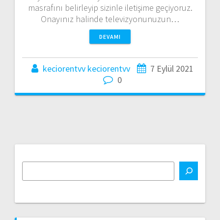
masrafını belirleyip sizinle iletişime geçiyoruz.
Onayınız halinde televizyonunuzun…
DEVAMI
keciorentvv keciorentvv
7 Eylül 2021
0