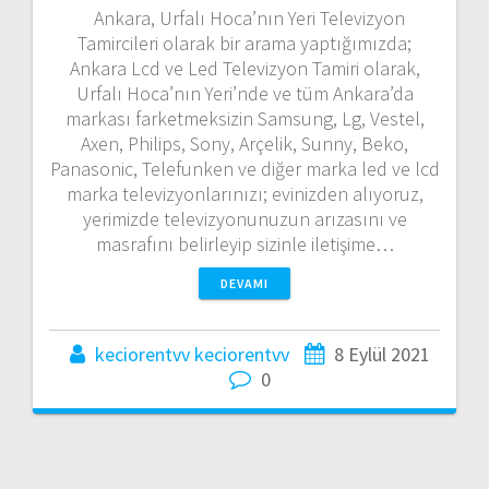
Ankara, Urfalı Hoca’nın Yeri Televizyon
Tamircileri olarak bir arama yaptığımızda;
Ankara Lcd ve Led Televizyon Tamiri olarak,
Urfalı Hoca’nın Yeri’nde ve tüm Ankara’da
markası farketmeksizin Samsung, Lg, Vestel,
Axen, Philips, Sony, Arçelik, Sunny, Beko,
Panasonic, Telefunken ve diğer marka led ve lcd
marka televizyonlarınızı; evinizden alıyoruz,
yerimizde televizyonunuzun arızasını ve
masrafını belirleyip sizinle iletişime…
DEVAMI
keciorentvv keciorentvv
8 Eylül 2021
0