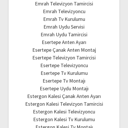
Emrah Televizyon Tamircisi
Emrah Televizyoncu
Emrah Tv Kurulumu
Emrah Uydu Servisi
Emrah Uydu Tamircisi
Esertepe Anten Ayarı
Esertepe Çanak Anten Montaj
Esertepe Televizyon Tamircisi
Esertepe Televizyoncu
Esertepe Tv Kurulumu
Esertepe Tv Montajı
Esertepe Uydu Montajı
Estergon Kalesi Çanak Anten Ayarı
Estergon Kalesi Televizyon Tamircisi
Estergon Kalesi Televizyoncu
Estergon Kalesi Tv Kurulumu
Estergon Kalesi Tv Montajı