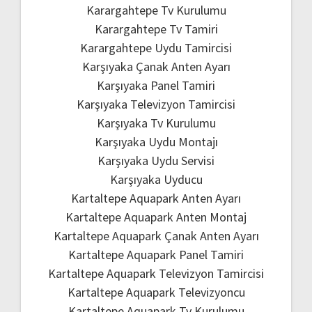
Karargahtepe Tv Kurulumu
Karargahtepe Tv Tamiri
Karargahtepe Uydu Tamircisi
Karşıyaka Çanak Anten Ayarı
Karşıyaka Panel Tamiri
Karşıyaka Televizyon Tamircisi
Karşıyaka Tv Kurulumu
Karşıyaka Uydu Montajı
Karşıyaka Uydu Servisi
Karşıyaka Uyducu
Kartaltepe Aquapark Anten Ayarı
Kartaltepe Aquapark Anten Montaj
Kartaltepe Aquapark Çanak Anten Ayarı
Kartaltepe Aquapark Panel Tamiri
Kartaltepe Aquapark Televizyon Tamircisi
Kartaltepe Aquapark Televizyoncu
Kartaltepe Aquapark Tv Kurulumu