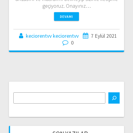
geçiyoruz. Onayınız…
DEVAMI
keciorentvv keciorentvv
7 Eylül 2021
0