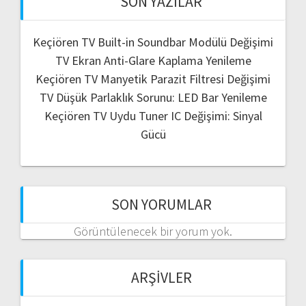
SON YAZILAR
Keçiören TV Built-in Soundbar Modülü Değişimi
TV Ekran Anti-Glare Kaplama Yenileme
Keçiören TV Manyetik Parazit Filtresi Değişimi
TV Düşük Parlaklık Sorunu: LED Bar Yenileme
Keçiören TV Uydu Tuner IC Değişimi: Sinyal
Gücü
SON YORUMLAR
Görüntülenecek bir yorum yok.
ARŞIVLER