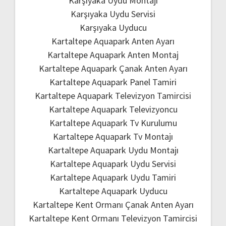
Karşıyaka Uydu Montajı
Karşıyaka Uydu Servisi
Karşıyaka Uyducu
Kartaltepe Aquapark Anten Ayarı
Kartaltepe Aquapark Anten Montaj
Kartaltepe Aquapark Çanak Anten Ayarı
Kartaltepe Aquapark Panel Tamiri
Kartaltepe Aquapark Televizyon Tamircisi
Kartaltepe Aquapark Televizyoncu
Kartaltepe Aquapark Tv Kurulumu
Kartaltepe Aquapark Tv Montajı
Kartaltepe Aquapark Uydu Montajı
Kartaltepe Aquapark Uydu Servisi
Kartaltepe Aquapark Uydu Tamiri
Kartaltepe Aquapark Uyducu
Kartaltepe Kent Ormanı Çanak Anten Ayarı
Kartaltepe Kent Ormanı Televizyon Tamircisi