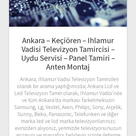
Ankara – Keçiören – Ihlamur
Vadisi Televizyon Tamircisi –
Uydu Servisi – Panel Tamiri –
Anten Montaj
Ankara, Ihlamur Vadisi Televizyon Tamircileri
olarak bir arama yaptığımızda; Ankara Lcd ve
Led Televizyon Tamiri olarak, Ihlamur Vadisi’nde
ve tüm Ankara’da markası farketmeksizin
Samsung, Lg, Vestel, Axen, Philips, Sony, Arçelik,
Sunny, Beko, Panasonic, Telefunken ve diğer
marka led ve lcd marka televizyonlarınızı;
evinizden alıyoruz, yerimizde televizyonunuzun
arızasını ve masrafını belirleyip sizinle iletişime