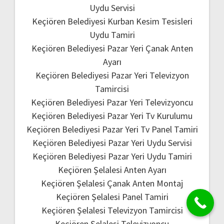
Uydu Servisi
Keçiören Belediyesi Kurban Kesim Tesisleri
Uydu Tamiri
Keçiören Belediyesi Pazar Yeri Çanak Anten
Ayarı
Keçiören Belediyesi Pazar Yeri Televizyon
Tamircisi
Keçiören Belediyesi Pazar Yeri Televizyoncu
Keçiören Belediyesi Pazar Yeri Tv Kurulumu
Keçiören Belediyesi Pazar Yeri Tv Panel Tamiri
Keçiören Belediyesi Pazar Yeri Uydu Servisi
Keçiören Belediyesi Pazar Yeri Uydu Tamiri
Keçiören Şelalesi Anten Ayarı
Keçiören Şelalesi Çanak Anten Montaj
Keçiören Şelalesi Panel Tamiri
Keçiören Şelalesi Televizyon Tamircisi
Keçiören Şelalesi Televizyoncu