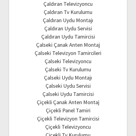
Çaldıran Televizyoncu
Çaldıran Tv Kurulumu
Çaldıran Uydu Montajı
Çaldıran Uydu Servisi
Çaldıran Uydu Tamircisi
Çalseki Çanak Anten Montaj
Çalseki Televizyon Tamircileri
Çalseki Televizyoncu
Çalseki Tv Kurulumu
Çalseki Uydu Montajı
Çalseki Uydu Servisi
Çalseki Uydu Tamircisi
Çiçekli Çanak Anten Montaj
Çiçekli Panel Tamiri
Çiçekli Televizyon Tamircisi
Çiçekli Televizyoncu
Çiçekli Tv Kurulumu