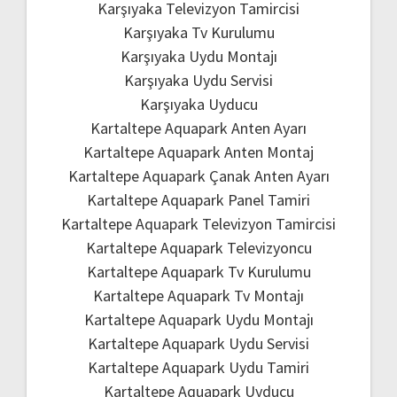
Karşıyaka Televizyon Tamircisi
Karşıyaka Tv Kurulumu
Karşıyaka Uydu Montajı
Karşıyaka Uydu Servisi
Karşıyaka Uyducu
Kartaltepe Aquapark Anten Ayarı
Kartaltepe Aquapark Anten Montaj
Kartaltepe Aquapark Çanak Anten Ayarı
Kartaltepe Aquapark Panel Tamiri
Kartaltepe Aquapark Televizyon Tamircisi
Kartaltepe Aquapark Televizyoncu
Kartaltepe Aquapark Tv Kurulumu
Kartaltepe Aquapark Tv Montajı
Kartaltepe Aquapark Uydu Montajı
Kartaltepe Aquapark Uydu Servisi
Kartaltepe Aquapark Uydu Tamiri
Kartaltepe Aquapark Uyducu