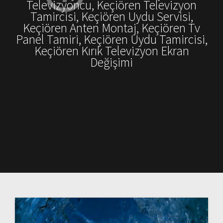
Televizyoncu, Keçiören Televizyon
Tamircisi, Keçiören Uydu Servisi,
Keçiören Anten Montaj, Keçiören Tv
Panel Tamiri, Keçiören Uydu Tamircisi,
Keçiören Kırık Televizyon Ekran
Değişimi