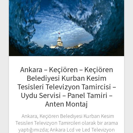
Ankara – Keçiören – Keçiören
Belediyesi Kurban Kesim
Tesisleri Televizyon Tamircisi –
Uydu Servisi – Panel Tamiri –
Anten Montaj
Ankara, Keçiören Belediyesi Kurban Kesim
Tesisleri Televizyon Tamircileri olarak bir arama
yaptığımızda; Ankara Lcd ve Led Televizyon