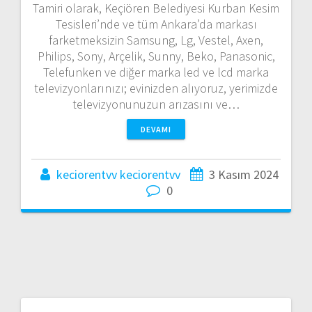
Tamiri olarak, Keçiören Belediyesi Kurban Kesim
Tesisleri’nde ve tüm Ankara’da markası
farketmeksizin Samsung, Lg, Vestel, Axen,
Philips, Sony, Arçelik, Sunny, Beko, Panasonic,
Telefunken ve diğer marka led ve lcd marka
televizyonlarınızı; evinizden alıyoruz, yerimizde
televizyonunuzun arızasını ve…
DEVAMI
keciorentvv keciorentvv
3 Kasım 2024
0