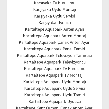
Karşıyaka Tv Kurulumu
Karşıyaka Uydu Montajı
Karşıyaka Uydu Servisi
Karşıyaka Uyducu
Kartaltepe Aquapark Anten Ayarı
Kartaltepe Aquapark Anten Montaj
Kartaltepe Aquapark Çanak Anten Ayarı
Kartaltepe Aquapark Panel Tamiri
Kartaltepe Aquapark Televizyon Tamircisi
Kartaltepe Aquapark Televizyoncu
Kartaltepe Aquapark Tv Kurulumu
Kartaltepe Aquapark Tv Montajı
Kartaltepe Aquapark Uydu Montajı
Kartaltepe Aquapark Uydu Servisi
Kartaltepe Aquapark Uydu Tamiri
Kartaltepe Aquapark Uyducu
Kartaltepe Kent Ormanı Çanak Anten Ayarı