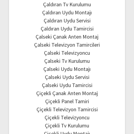
Çaldıran Tv Kurulumu
Çaldıran Uydu Montajı
Çaldıran Uydu Servisi
Çaldıran Uydu Tamircisi
Çalseki Çanak Anten Montaj
Çalseki Televizyon Tamircileri
Çalseki Televizyoncu
Çalseki Tv Kurulumu
Çalseki Uydu Montajı
Çalseki Uydu Servisi
Çalseki Uydu Tamircisi
Çiçekli Çanak Anten Montaj
Çiçekli Panel Tamiri
Çiçekli Televizyon Tamircisi
Çiçekli Televizyoncu
Çiçekli Tv Kurulumu
Çiçekli Uydu Montajı