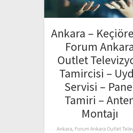
Ankara – Keçiör
Forum Ankar
Outlet Televizy
Tamircisi – Uy
Servisi – Pane
Tamiri – Ante
Montajı
Ankara, Forum Ankara Outlet Tele