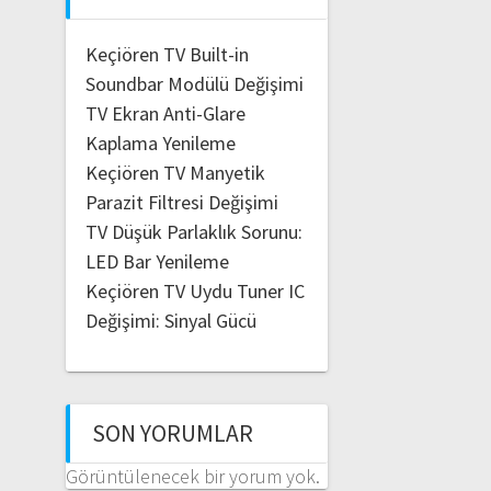
Keçiören TV Built-in
Soundbar Modülü Değişimi
TV Ekran Anti-Glare
Kaplama Yenileme
Keçiören TV Manyetik
Parazit Filtresi Değişimi
TV Düşük Parlaklık Sorunu:
LED Bar Yenileme
Keçiören TV Uydu Tuner IC
Değişimi: Sinyal Gücü
SON YORUMLAR
Görüntülenecek bir yorum yok.