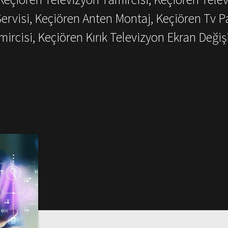
Servisi, Keçiören Anten Montaj, Keçiören Tv P
mircisi, Keçiören Kırık Televizyon Ekran Değiş