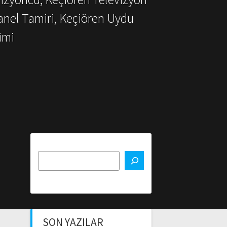
anel Tamiri, Keçiören Uydu
imi
SON YAZILAR