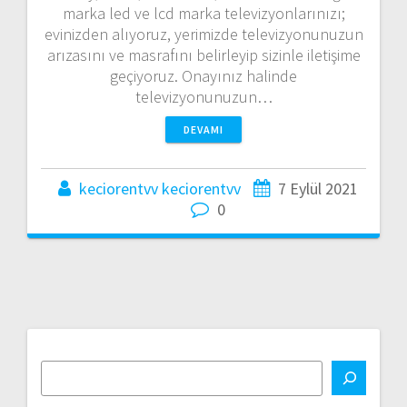
marka led ve lcd marka televizyonlarınızı;
evinizden alıyoruz, yerimizde televizyonunuzun
arızasını ve masrafını belirleyip sizinle iletişime
geçiyoruz. Onayınız halinde
televizyonunuzun…
DEVAMI
keciorentvv keciorentvv
7 Eylül 2021
0