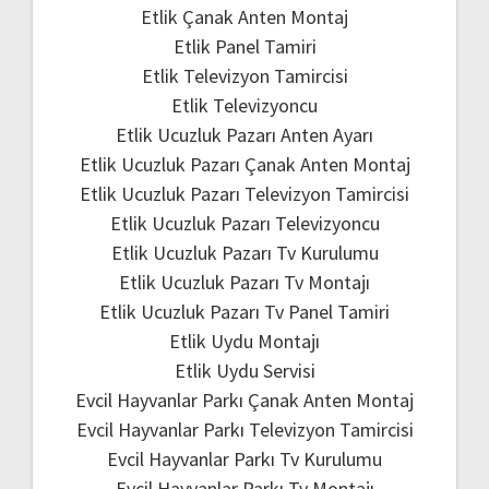
Etlik Çanak Anten Montaj
Etlik Panel Tamiri
Etlik Televizyon Tamircisi
Etlik Televizyoncu
Etlik Ucuzluk Pazarı Anten Ayarı
Etlik Ucuzluk Pazarı Çanak Anten Montaj
Etlik Ucuzluk Pazarı Televizyon Tamircisi
Etlik Ucuzluk Pazarı Televizyoncu
Etlik Ucuzluk Pazarı Tv Kurulumu
Etlik Ucuzluk Pazarı Tv Montajı
Etlik Ucuzluk Pazarı Tv Panel Tamiri
Etlik Uydu Montajı
Etlik Uydu Servisi
Evcil Hayvanlar Parkı Çanak Anten Montaj
Evcil Hayvanlar Parkı Televizyon Tamircisi
Evcil Hayvanlar Parkı Tv Kurulumu
Evcil Hayvanlar Parkı Tv Montajı