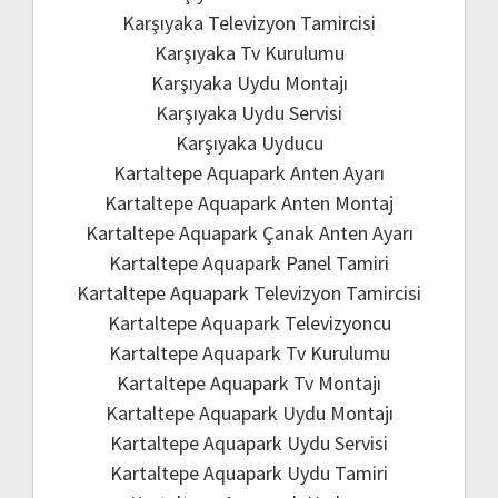
Karşıyaka Televizyon Tamircisi
Karşıyaka Tv Kurulumu
Karşıyaka Uydu Montajı
Karşıyaka Uydu Servisi
Karşıyaka Uyducu
Kartaltepe Aquapark Anten Ayarı
Kartaltepe Aquapark Anten Montaj
Kartaltepe Aquapark Çanak Anten Ayarı
Kartaltepe Aquapark Panel Tamiri
Kartaltepe Aquapark Televizyon Tamircisi
Kartaltepe Aquapark Televizyoncu
Kartaltepe Aquapark Tv Kurulumu
Kartaltepe Aquapark Tv Montajı
Kartaltepe Aquapark Uydu Montajı
Kartaltepe Aquapark Uydu Servisi
Kartaltepe Aquapark Uydu Tamiri