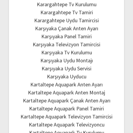
Karargahtepe Tv Kurulumu
Karargahtepe Tv Tamiri
Karargahtepe Uydu Tamircisi
Karşıyaka Çanak Anten Ayarı
Karşıyaka Panel Tamiri
Karşıyaka Televizyon Tamircisi
Karşıyaka Tv Kurulumu
Karşıyaka Uydu Montajı
Karşıyaka Uydu Servisi
Karşıyaka Uyducu
Kartaltepe Aquapark Anten Ayarı
Kartaltepe Aquapark Anten Montaj
Kartaltepe Aquapark Çanak Anten Ayarı
Kartaltepe Aquapark Panel Tamiri
Kartaltepe Aquapark Televizyon Tamircisi
Kartaltepe Aquapark Televizyoncu
Kartaltepe Aquapark Tv Kurulumu