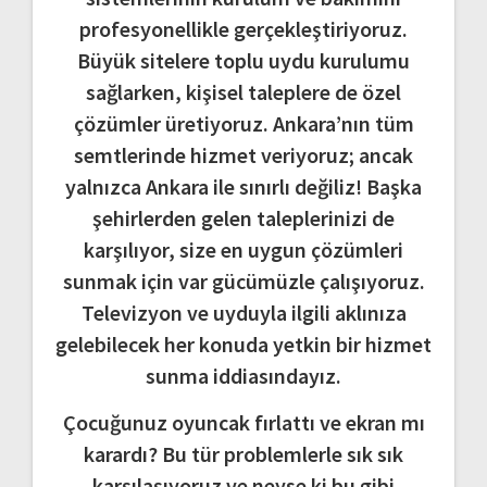
profesyonellikle gerçekleştiriyoruz.
Büyük sitelere toplu uydu kurulumu
sağlarken, kişisel taleplere de özel
çözümler üretiyoruz. Ankara’nın tüm
semtlerinde hizmet veriyoruz; ancak
yalnızca Ankara ile sınırlı değiliz! Başka
şehirlerden gelen taleplerinizi de
karşılıyor, size en uygun çözümleri
sunmak için var gücümüzle çalışıyoruz.
Televizyon ve uyduyla ilgili aklınıza
gelebilecek her konuda yetkin bir hizmet
sunma iddiasındayız.
Çocuğunuz oyuncak fırlattı ve ekran mı
karardı? Bu tür problemlerle sık sık
karşılaşıyoruz ve neyse ki bu gibi