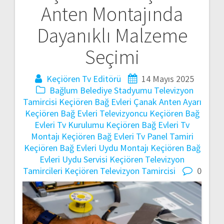
Anten Montajında
gezinmesi
Dayanıklı Malzeme
Seçimi
Keçiören Tv Editörü
14 Mayıs 2025
Bağlum Belediye Stadyumu Televizyon
Tamircisi
Keçiören Bağ Evleri Çanak Anten Ayarı
Keçiören Bağ Evleri Televizyoncu
Keçiören Bağ
Evleri Tv Kurulumu
Keçiören Bağ Evleri Tv
Montajı
Keçiören Bağ Evleri Tv Panel Tamiri
Keçiören Bağ Evleri Uydu Montajı
Keçiören Bağ
Evleri Uydu Servisi
Keçiören Televizyon
Tamircileri
Keçiören Televizyon Tamircisi
0