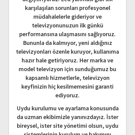
karşılaşılan sorunları profesyonel
müdahalelerle gideriyor ve
televizyonunuzun ilk günkü
performansına ulaşmasını sağlıyoruz.
Bununla da kalmıyor, yeni aldığınız
televizyonları özenle kuruyor, kullanıma
hazır hale getiriyoruz. Her marka ve
model televizyon için sunduğumuz bu
kapsamlı hizmetlerle, televizyon
keyfinizin hiç kesilmemesini garanti
ediyoruz.
Uydu kurulumu ve ayarlama konusunda
da uzman ekibimizle yanınızdayız. İster
bireysel, ister site yönetimi olsun, uydu
sistemlerinin kurulum ve bakımını