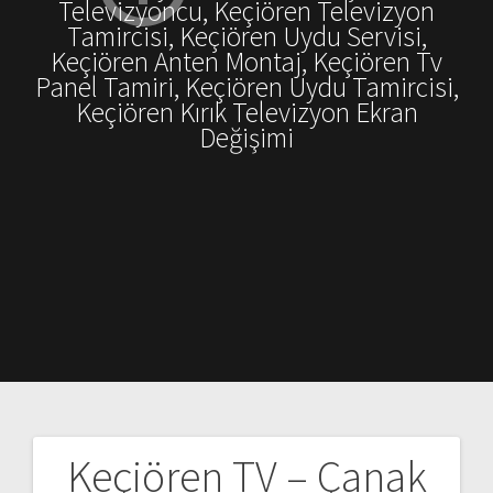
Televizyoncu, Keçiören Televizyon
Tamircisi, Keçiören Uydu Servisi,
Keçiören Anten Montaj, Keçiören Tv
Panel Tamiri, Keçiören Uydu Tamircisi,
Keçiören Kırık Televizyon Ekran
Değişimi
Keçiören TV – Çanak
Yazı