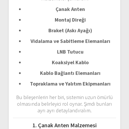
Çanak
Anten
Montaj
Direği
Braket (
Askı
Ayağı)
Vidalama
ve
Sabitleme
Elemanları
LNB
Tutucu
Koaksiyel
Kablo
Kablo
Bağlantı
Elemanları
Topraklama
ve
Yalıtım
Ekipmanları
Bu
bileşenlerin
her
biri,
sistemin
uzun
ömürlü
olmasında
belirleyici
rol
oynar.
Şimdi
bunları
ayrı
ayrı
detaylandıralım.
1.
Çanak
Anten
Malzemesi