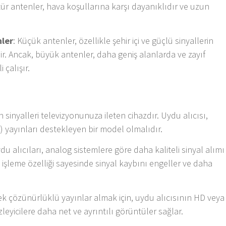
tür antenler, hava koşullarına karşı dayanıklıdır ve uzun
nler
: Küçük antenler, özellikle şehir içi ve güçlü sinyallerin
r. Ancak, büyük antenler, daha geniş alanlarda ve zayıf
 çalışır.
 sinyalleri televizyonunuza ileten cihazdır. Uydu alıcısı,
) yayınları destekleyen bir model olmalıdır.
uydu alıcıları, analog sistemlere göre daha kaliteli sinyal alımı
yal işleme özelliği sayesinde sinyal kaybını engeller ve daha
ek çözünürlüklü yayınlar almak için, uydu alıcısının HD veya
zleyicilere daha net ve ayrıntılı görüntüler sağlar.