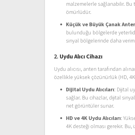
malzemelerle sağlanabilir. Bu 
ömürlüdür.
Küçük ve Büyük Çanak Ante
bulunduğu bölgelerde yeterlidi
sinyal bölgelerinde daha verimli
2.
Uydu Alıcı Cihazı
Uydu alıcısı, anten tarafından alınan
özellikle yüksek çözünürlük (HD, 4K
Dijital Uydu Alıcıları
: Dijital 
sağlar. Bu cihazlar, dijital sin
net görüntüler sunar.
HD ve 4K Uydu Alıcıları
: Yüks
4K desteği olması gerekir. Bu, i