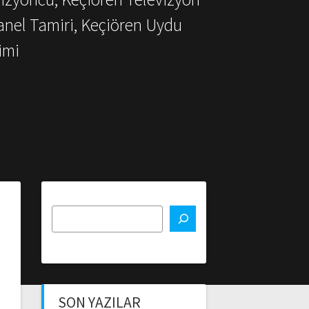
anel Tamiri, Keçiören Uydu
imi
SON YAZILAR