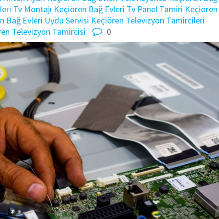
eri Tv Montajı
Keçiören Bağ Evleri Tv Panel Tamiri
Keçiören
n Bağ Evleri Uydu Servisi
Keçiören Televizyon Tamircileri
en Televizyon Tamircisi
0