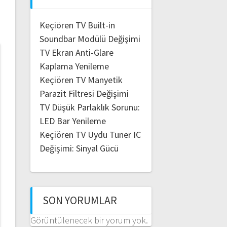
Keçiören TV Built-in
Soundbar Modülü Değişimi
TV Ekran Anti-Glare
Kaplama Yenileme
Keçiören TV Manyetik
Parazit Filtresi Değişimi
TV Düşük Parlaklık Sorunu:
LED Bar Yenileme
Keçiören TV Uydu Tuner IC
Değişimi: Sinyal Gücü
SON YORUMLAR
Görüntülenecek bir yorum yok.