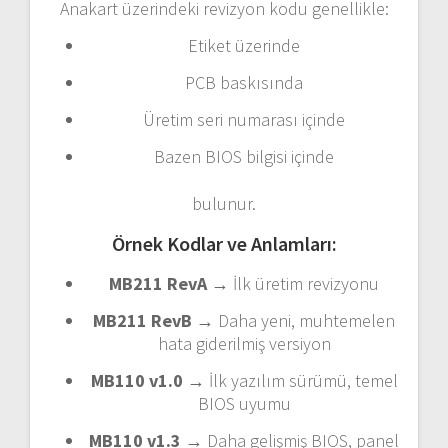
Anakart üzerindeki revizyon kodu genellikle:
Etiket üzerinde
PCB baskısında
Üretim seri numarası içinde
Bazen BIOS bilgisi içinde
bulunur.
Örnek Kodlar ve Anlamları:
MB211 RevA
→ İlk üretim revizyonu
MB211 RevB
→ Daha yeni, muhtemelen
hata giderilmiş versiyon
MB110 v1.0
→ İlk yazılım sürümü, temel
BIOS uyumu
MB110 v1.3
→ Daha gelişmiş BIOS, panel