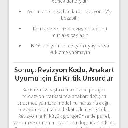
etmek daha iyidir
Aynı model olsa bile farklı revizyon TV’yi
bozabilir
Teknik servisinizle revizyon kodunu
mutlaka paylaşın
BIOS dosyası ile revizyon uyuşmazsa
yükleme yapmayın
Sonuç: Revizyon Kodu, Anakart
Uyumu için En Kritik Unsurdur
Keçiören TV başta olmak üzere pek çok
televizyon markasında anakart değişimi
sırasında yalnızca model numarasına değil,
revizyon koduna da dikkat edilmesi gerekir.
Revizyon farkı küçük gibi görünse de panel,
yazılım ve donanım uyumunu doğrudan etkiler.