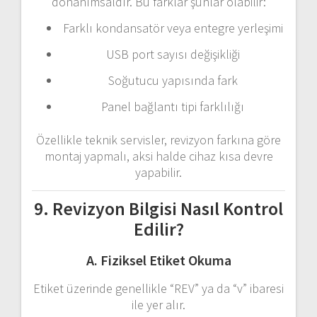
donanımsaldır. Bu farklar şunlar olabilir:
Farklı kondansatör veya entegre yerleşimi
USB port sayısı değişikliği
Soğutucu yapısında fark
Panel bağlantı tipi farklılığı
Özellikle teknik servisler, revizyon farkına göre
montaj yapmalı, aksi halde cihaz kısa devre
yapabilir.
9. Revizyon Bilgisi Nasıl Kontrol
Edilir?
A. Fiziksel Etiket Okuma
Etiket üzerinde genellikle “REV” ya da “v” ibaresi
ile yer alır.