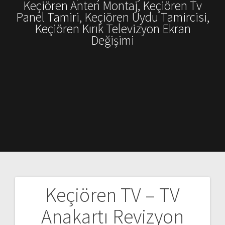
Keçiören Anten Montaj, Keçiören Tv
Panel Tamiri, Keçiören Uydu Tamircisi,
Keçiören Kırık Televizyon Ekran
Değişimi
Keçiören TV – TV
Yazı
Anakartı Revizyon
gezinmesi