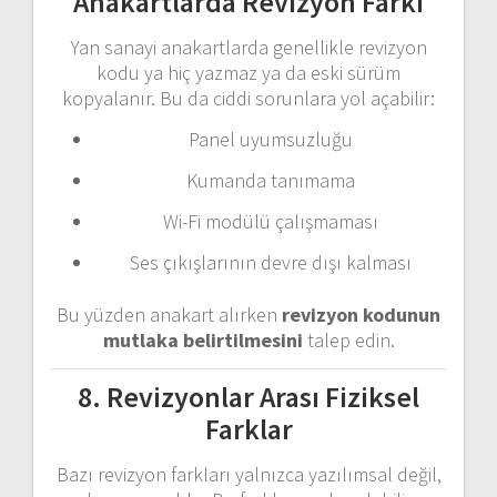
Anakartlarda Revizyon Farkı
Yan sanayi anakartlarda genellikle revizyon
kodu ya hiç yazmaz ya da eski sürüm
kopyalanır. Bu da ciddi sorunlara yol açabilir:
Panel uyumsuzluğu
Kumanda tanımama
Wi-Fi modülü çalışmaması
Ses çıkışlarının devre dışı kalması
Bu yüzden anakart alırken
revizyon kodunun
mutlaka belirtilmesini
talep edin.
8. Revizyonlar Arası Fiziksel
Farklar
Bazı revizyon farkları yalnızca yazılımsal değil,