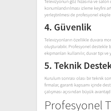
Televizyonun göz hizasına ve salon 
konumlandırılması izleme keyfini art
yerleştirilmesi de profesyonel ekipler
4. Güvenlik
Televizyonların özellikle duvara mont
oluşturabilir. Profesyonel destekle 
ekipmanları kullanılır, duvar tipi ve
5. Teknik Deste
Kurulum sonrası olası bir teknik 
firmalar, garanti kapsamı içinde d
çalışması açısından büyük avantajdı
Profesyonel T