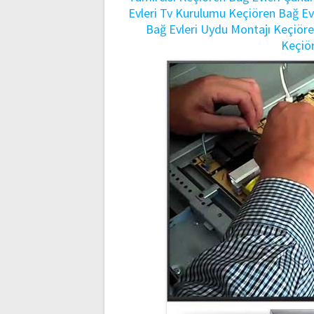
Evleri Tv Kurulumu
Keçiören Bağ Evl
Bağ Evleri Uydu Montajı
Keçiöre
Keçiör