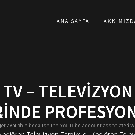
ANA SAYFA
HAKKIMIZD
 TV – TELEVIZYO
RINDE PROFESYON
 Keçiören Televizyon Tamircisi, Keçiören Tele