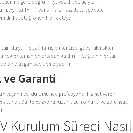
düzenine göre doğru bir yükseklik ve açıyla
ırır. Ayrıca TV’nin yansımaları azaltacak şekilde
in dikkat ettiği önemli bir detaydır.
ajında yanlış yapılan işlemler ciddi güvenlik riskleri
bu riskler tamamen ortadan kaldırılır. Sağlam montaj
 yapısına uygun sabitleme yapılır.
k ve Garanti
sorun yaşanması durumunda profesyonel hizmet veren
estek sunar. Bu, televizyonunuzun uzun ömürlü ve sorunsuz
r.
V Kurulum Süreci Nasıl