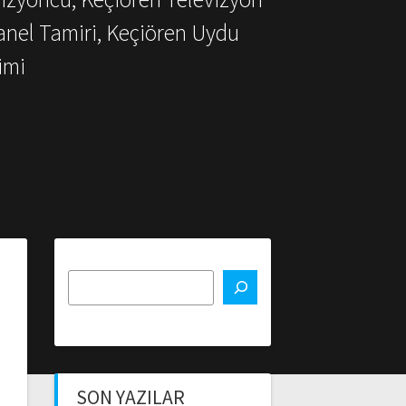
anel Tamiri, Keçiören Uydu
imi
SON YAZILAR