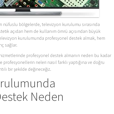
ğun nüfuslu bölgelerde, televizyon kurulumu sırasında
estetik açıdan hem de kullanım ömrü açısından büyük
, televizyon kurulumunda profesyonel destek almak, hem
ç sağlar.
hizmetlerinde profesyonel destek almanın neden bu kadar
profesyonellerin neleri nasıl farklı yaptığına ve doğru
tılı bir şekilde değineceğiz.
urulumunda
Destek Neden