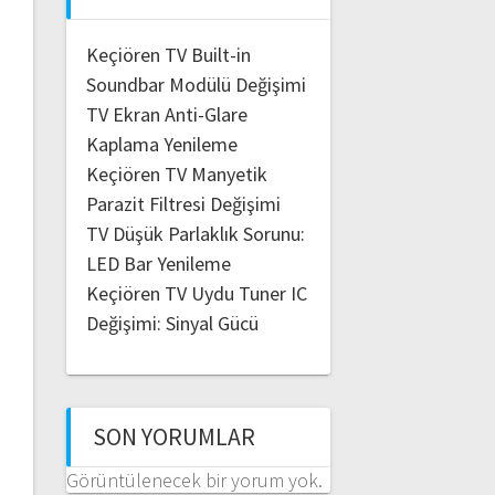
Keçiören TV Built-in
Soundbar Modülü Değişimi
TV Ekran Anti-Glare
Kaplama Yenileme
Keçiören TV Manyetik
Parazit Filtresi Değişimi
TV Düşük Parlaklık Sorunu:
LED Bar Yenileme
Keçiören TV Uydu Tuner IC
Değişimi: Sinyal Gücü
SON YORUMLAR
Görüntülenecek bir yorum yok.