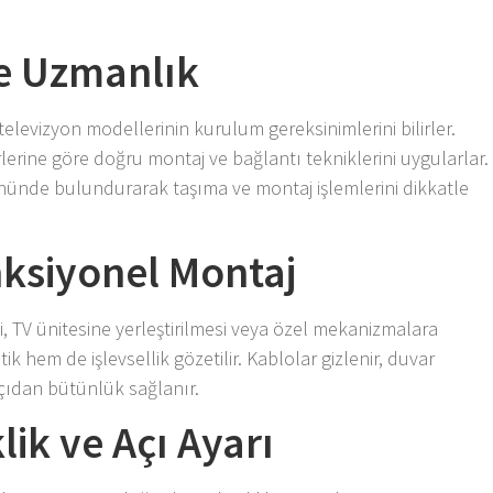
ve Uzmanlık
televizyon modellerinin kurulum gereksinimlerini bilirler.
erine göre doğru montaj ve bağlantı tekniklerini uygularlar.
 önünde bulundurarak taşıma ve montaj işlemlerini dikkatle
onksiyonel Montaj
 TV ünitesine yerleştirilmesi veya özel mekanizmalara
k hem de işlevsellik gözetilir. Kablolar gizlenir, duvar
açıdan bütünlük sağlanır.
ik ve Açı Ayarı