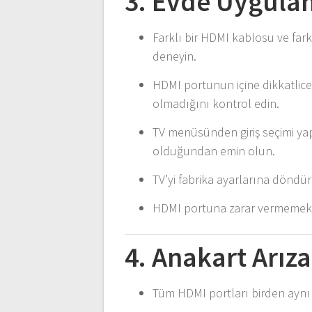
3. Evde Uygulan
Farklı bir HDMI kablosu ve fark
deneyin.
HDMI portunun içine dikkatlice
olmadığını kontrol edin.
TV menüsünden giriş seçimi yap
olduğundan emin olun.
TV’yi fabrika ayarlarına döndü
HDMI portuna zarar vermemek iç
4. Anakart Arıza
Tüm HDMI portları birden aynı