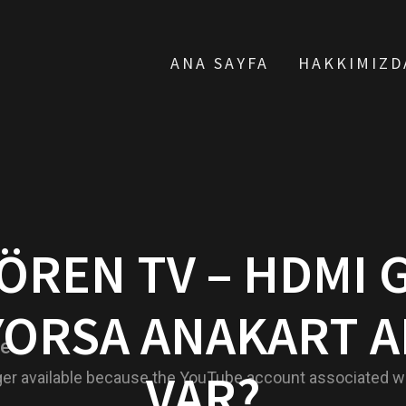
ANA SAYFA
HAKKIMIZD
ÖREN TV – HDMI G
YORSA ANAKART AR
VAR?