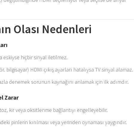
nın Olası Nedenleri
arı
 eskiyse hiçbir sinyal iletilmez.
ör. bilgisayar) HDMI çıkış ayarları hatalıysa TV sinyal alamaz.
cihazla denemek sorunun kaynağını anlamak için ilk adımdır.
el Zarar
oz, kir veya oksitlenme bağlantıyı engelleyebilir.
eki pinlerin kırılması veya yerinden oynaması yaygındır.