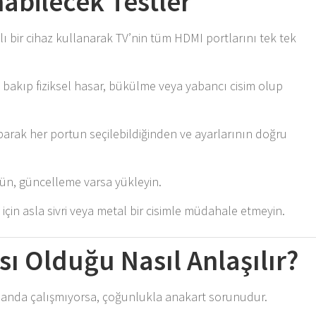
abilecek Testler
lı bir cihaz kullanarak TV’nin tüm HDMI portlarını tek tek
 bakıp fiziksel hasar, bükülme veya yabancı cisim olup
arak her portun seçilebildiğinden ve ayarlarının doğru
rün, güncelleme varsa yükleyin.
in asla sivri veya metal bir cisimle müdahale etmeyin.
sı Olduğu Nasıl Anlaşılır?
 anda çalışmıyorsa, çoğunlukla anakart sorunudur.