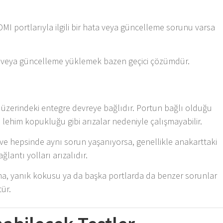
DMI portlarıyla ilgili bir hata veya güncelleme sorunu varsa
 veya güncelleme yüklemek bazen geçici çözümdür.
zerindeki entegre devreye bağlıdır. Portun bağlı olduğu
 lehim kopukluğu gibi arızalar nedeniyle çalışmayabilir.
ve hepsinde aynı sorun yaşanıyorsa, genellikle anakarttaki
lantı yolları arızalıdır.
nma, yanık kokusu ya da başka portlarda da benzer sorunlar
ür.