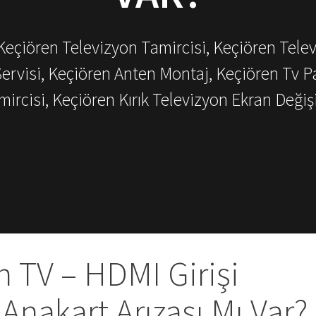
 Keçiören Televizyon Tamircisi, Keçiören Tele
Servisi, Keçiören Anten Montaj, Keçiören Tv P
mircisi, Keçiören Kırık Televizyon Ekran Değiş
 TV – HDMI Girişi
Anakart Arızası Mı Var?