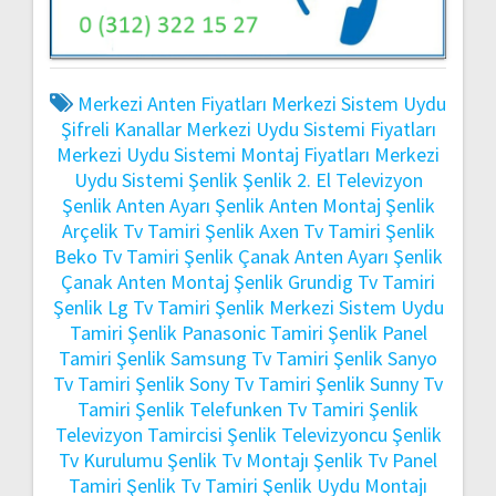
Merkezi Anten Fiyatları
Merkezi Sistem Uydu
Şifreli Kanallar
Merkezi Uydu Sistemi Fiyatları
Merkezi Uydu Sistemi Montaj Fiyatları
Merkezi
Uydu Sistemi Şenlik
Şenlik 2. El Televizyon
Şenlik Anten Ayarı
Şenlik Anten Montaj
Şenlik
Arçelik Tv Tamiri
Şenlik Axen Tv Tamiri
Şenlik
Beko Tv Tamiri
Şenlik Çanak Anten Ayarı
Şenlik
Çanak Anten Montaj
Şenlik Grundig Tv Tamiri
Şenlik Lg Tv Tamiri
Şenlik Merkezi Sistem Uydu
Tamiri
Şenlik Panasonic Tamiri
Şenlik Panel
Tamiri
Şenlik Samsung Tv Tamiri
Şenlik Sanyo
Tv Tamiri
Şenlik Sony Tv Tamiri
Şenlik Sunny Tv
Tamiri
Şenlik Telefunken Tv Tamiri
Şenlik
Televizyon Tamircisi
Şenlik Televizyoncu
Şenlik
Tv Kurulumu
Şenlik Tv Montajı
Şenlik Tv Panel
Tamiri
Şenlik Tv Tamiri
Şenlik Uydu Montajı