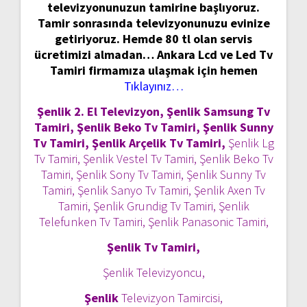
televizyonunuzun tamirine başlıyoruz.
Tamir sonrasında televizyonunuzu evinize
getiriyoruz. Hemde 80 tl olan servis
ücretimizi almadan… Ankara Lcd ve Led Tv
Tamiri firmamıza ulaşmak için hemen
Tıklayınız…
Şenlik 2. El Televizyon, Şenlik Samsung Tv
Tamiri, Şenlik Beko Tv Tamiri, Şenlik Sunny
Tv Tamiri, Şenlik Arçelik Tv Tamiri,
Şenlik Lg
Tv Tamiri, Şenlik Vestel Tv Tamiri, Şenlik Beko Tv
Tamiri, Şenlik Sony Tv Tamiri, Şenlik Sunny Tv
Tamiri, Şenlik Sanyo Tv Tamiri, Şenlik Axen Tv
Tamiri, Şenlik Grundig Tv Tamiri, Şenlik
Telefunken Tv Tamiri, Şenlik Panasonic Tamiri,
Şenlik Tv Tamiri,
Şenlik Televizyoncu,
Şenlik
Televizyon Tamircisi,