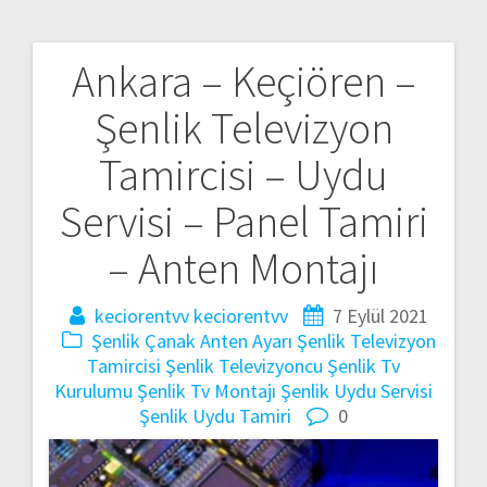
Ankara – Keçiören –
Yazı
Şenlik Televizyon
gezinmesi
Tamircisi – Uydu
Servisi – Panel Tamiri
– Anten Montajı
keciorentvv keciorentvv
7 Eylül 2021
Şenlik Çanak Anten Ayarı
Şenlik Televizyon
Tamircisi
Şenlik Televizyoncu
Şenlik Tv
Kurulumu
Şenlik Tv Montajı
Şenlik Uydu Servisi
Şenlik Uydu Tamiri
0