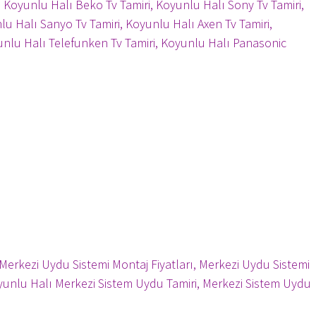
i, Koyunlu Halı Beko Tv Tamiri, Koyunlu Halı Sony Tv Tamiri,
u Halı Sanyo Tv Tamiri, Koyunlu Halı Axen Tv Tamiri,
unlu Halı Telefunken Tv Tamiri, Koyunlu Halı Panasonic
Merkezi Uydu Sistemi Montaj Fiyatları, Merkezi Uydu Sistemi
Koyunlu Halı Merkezi Sistem Uydu Tamiri, Merkezi Sistem Uydu