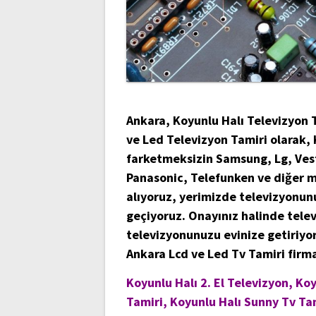
Ankara, Koyunlu Halı Televizyon 
ve Led Televizyon Tamiri olarak,
farketmeksizin Samsung, Lg, Veste
Panasonic, Telefunken ve diğer m
alıyoruz, yerimizde televizyonunuz
geçiyoruz. Onayınız halinde tele
televizyonunuzu evinize getiriyo
Ankara Lcd ve Led Tv Tamiri fir
Koyunlu Halı 2. El Televizyon, K
Tamiri, Koyunlu Halı Sunny Tv Tam