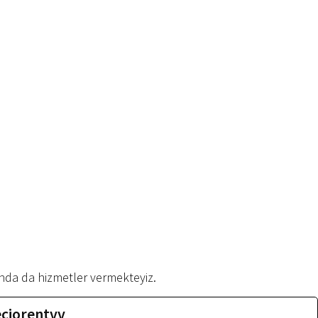
nda da hizmetler vermekteyiz.
eciorentvv