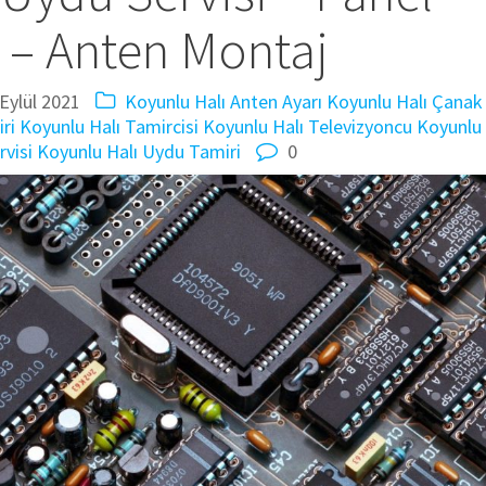
 – Anten Montaj
 Eylül 2021
Koyunlu Halı Anten Ayarı
Koyunlu Halı Çanak
ri
Koyunlu Halı Tamircisi
Koyunlu Halı Televizyoncu
Koyunlu
rvisi
Koyunlu Halı Uydu Tamiri
0