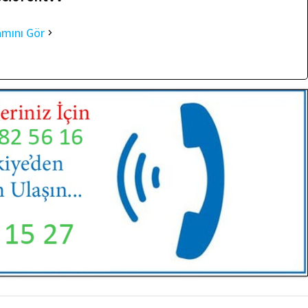
amını Gör