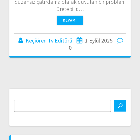
düzensiz çatırdama olarak duyulan bir problem
üretebilir.…
DEVAMI
Keçiören Tv Editörü
1 Eylül 2025
0