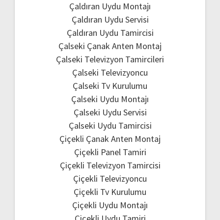
Çaldıran Uydu Montajı
Çaldıran Uydu Servisi
Çaldıran Uydu Tamircisi
Çalseki Çanak Anten Montaj
Çalseki Televizyon Tamircileri
Çalseki Televizyoncu
Çalseki Tv Kurulumu
Çalseki Uydu Montajı
Çalseki Uydu Servisi
Çalseki Uydu Tamircisi
Çiçekli Çanak Anten Montaj
Çiçekli Panel Tamiri
Çiçekli Televizyon Tamircisi
Çiçekli Televizyoncu
Çiçekli Tv Kurulumu
Çiçekli Uydu Montajı
Çiçekli Uydu Tamiri