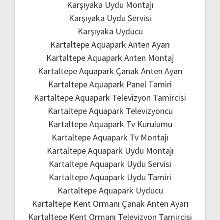
Karşıyaka Uydu Montajı
Karşıyaka Uydu Servisi
Karşıyaka Uyducu
Kartaltepe Aquapark Anten Ayarı
Kartaltepe Aquapark Anten Montaj
Kartaltepe Aquapark Çanak Anten Ayarı
Kartaltepe Aquapark Panel Tamiri
Kartaltepe Aquapark Televizyon Tamircisi
Kartaltepe Aquapark Televizyoncu
Kartaltepe Aquapark Tv Kurulumu
Kartaltepe Aquapark Tv Montajı
Kartaltepe Aquapark Uydu Montajı
Kartaltepe Aquapark Uydu Servisi
Kartaltepe Aquapark Uydu Tamiri
Kartaltepe Aquapark Uyducu
Kartaltepe Kent Ormanı Çanak Anten Ayarı
Kartaltepe Kent Ormanı Televizyon Tamircisi