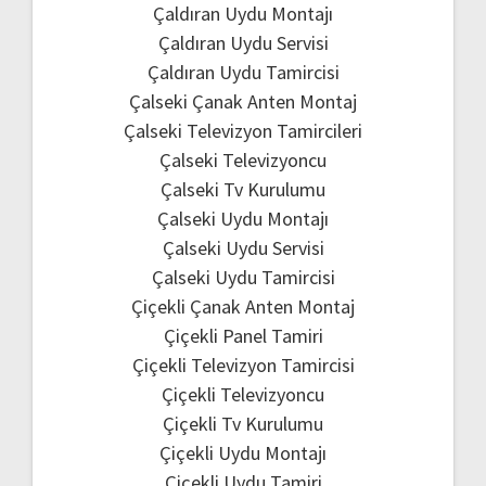
Çaldıran Uydu Montajı
Çaldıran Uydu Servisi
Çaldıran Uydu Tamircisi
Çalseki Çanak Anten Montaj
Çalseki Televizyon Tamircileri
Çalseki Televizyoncu
Çalseki Tv Kurulumu
Çalseki Uydu Montajı
Çalseki Uydu Servisi
Çalseki Uydu Tamircisi
Çiçekli Çanak Anten Montaj
Çiçekli Panel Tamiri
Çiçekli Televizyon Tamircisi
Çiçekli Televizyoncu
Çiçekli Tv Kurulumu
Çiçekli Uydu Montajı
Çiçekli Uydu Tamiri