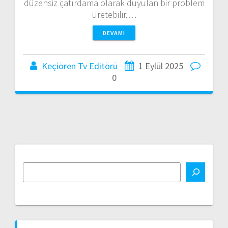
düzensiz çatırdama olarak duyulan bir problem
üretebilir.…
DEVAMI
Keçiören Tv Editörü
1 Eylül 2025
0