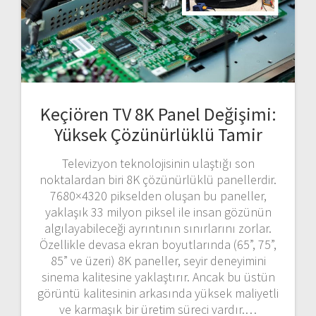
Keçiören TV 8K Panel Değişimi:
Yüksek Çözünürlüklü Tamir
Televizyon teknolojisinin ulaştığı son
noktalardan biri 8K çözünürlüklü panellerdir.
7680×4320 pikselden oluşan bu paneller,
yaklaşık 33 milyon piksel ile insan gözünün
algılayabileceği ayrıntının sınırlarını zorlar.
Özellikle devasa ekran boyutlarında (65”, 75”,
85” ve üzeri) 8K paneller, seyir deneyimini
sinema kalitesine yaklaştırır. Ancak bu üstün
görüntü kalitesinin arkasında yüksek maliyetli
ve karmaşık bir üretim süreci vardır.…