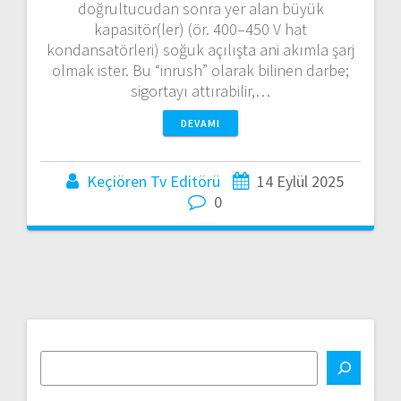
doğrultucudan sonra yer alan büyük
kapasitör(ler) (ör. 400–450 V hat
kondansatörleri) soğuk açılışta ani akımla şarj
olmak ister. Bu “inrush” olarak bilinen darbe;
sigortayı attırabilir,…
DEVAMI
Keçiören Tv Editörü
14 Eylül 2025
0