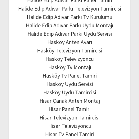
Halide Edip Adıvar Parkı Panel Tamiri
Halide Edip Adıvar Parkı Televizyon Tamircisi
Halide Edip Adıvar Parkı Tv Kurulumu
Halide Edip Adıvar Parkı Uydu Montajı
Halide Edip Adıvar Parkı Uydu Servisi
Hasköy Anten Ayarı
Hasköy Televizyon Tamircisi
Hasköy Televizyoncu
Hasköy Tv Montajı
Hasköy Tv Panel Tamiri
Hasköy Uydu Servisi
Hasköy Uydu Tamircisi
Hisar Çanak Anten Montaj
Hisar Panel Tamiri
Hisar Televizyon Tamircisi
Hisar Televizyoncu
Hisar Tv Panel Tamiri