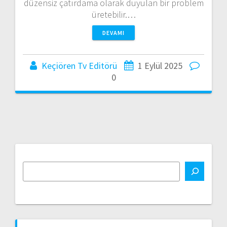
düzensiz çatırdama olarak duyulan bir problem
üretebilir.…
DEVAMI
Keçiören Tv Editörü
1 Eylül 2025
0