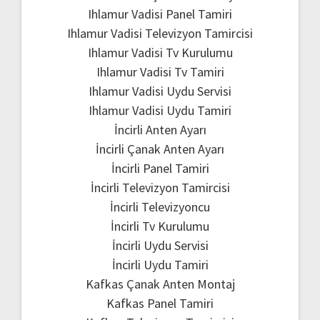
Ihlamur Vadisi Panel Tamiri
Ihlamur Vadisi Televizyon Tamircisi
Ihlamur Vadisi Tv Kurulumu
Ihlamur Vadisi Tv Tamiri
Ihlamur Vadisi Uydu Servisi
Ihlamur Vadisi Uydu Tamiri
İncirli Anten Ayarı
İncirli Çanak Anten Ayarı
İncirli Panel Tamiri
İncirli Televizyon Tamircisi
İncirli Televizyoncu
İncirli Tv Kurulumu
İncirli Uydu Servisi
İncirli Uydu Tamiri
Kafkas Çanak Anten Montaj
Kafkas Panel Tamiri