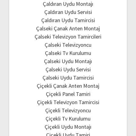
Çaldıran Uydu Montajı
Çaldıran Uydu Servisi
Çaldıran Uydu Tamircisi
Çalseki Çanak Anten Montaj
Çalseki Televizyon Tamircileri
Çalseki Televizyoncu
Çalseki Tv Kurulumu
Çalseki Uydu Montajı
Çalseki Uydu Servisi
Çalseki Uydu Tamircisi
Çiçekli Çanak Anten Montaj
Çiçekli Panel Tamiri
Çiçekli Televizyon Tamircisi
Çiçekli Televizyoncu
Çiçekli Tv Kurulumu
Çiçekli Uydu Montajı
Çiçekli Uydu Tamiri