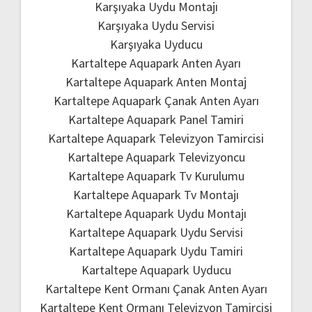
Karşıyaka Uydu Montajı
Karşıyaka Uydu Servisi
Karşıyaka Uyducu
Kartaltepe Aquapark Anten Ayarı
Kartaltepe Aquapark Anten Montaj
Kartaltepe Aquapark Çanak Anten Ayarı
Kartaltepe Aquapark Panel Tamiri
Kartaltepe Aquapark Televizyon Tamircisi
Kartaltepe Aquapark Televizyoncu
Kartaltepe Aquapark Tv Kurulumu
Kartaltepe Aquapark Tv Montajı
Kartaltepe Aquapark Uydu Montajı
Kartaltepe Aquapark Uydu Servisi
Kartaltepe Aquapark Uydu Tamiri
Kartaltepe Aquapark Uyducu
Kartaltepe Kent Ormanı Çanak Anten Ayarı
Kartaltepe Kent Ormanı Televizyon Tamircisi