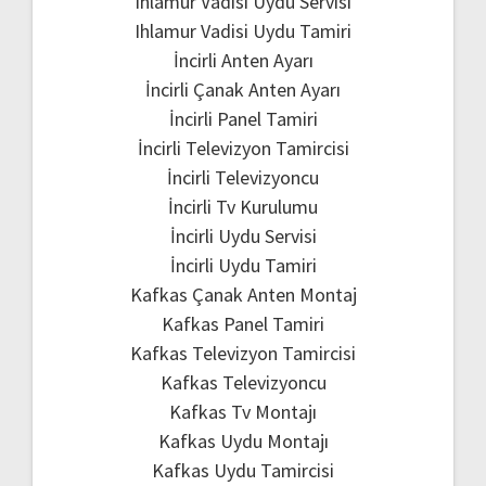
Ihlamur Vadisi Uydu Servisi
Ihlamur Vadisi Uydu Tamiri
İncirli Anten Ayarı
İncirli Çanak Anten Ayarı
İncirli Panel Tamiri
İncirli Televizyon Tamircisi
İncirli Televizyoncu
İncirli Tv Kurulumu
İncirli Uydu Servisi
İncirli Uydu Tamiri
Kafkas Çanak Anten Montaj
Kafkas Panel Tamiri
Kafkas Televizyon Tamircisi
Kafkas Televizyoncu
Kafkas Tv Montajı
Kafkas Uydu Montajı
Kafkas Uydu Tamircisi