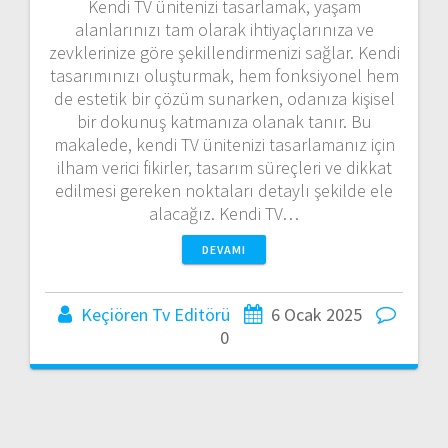
Kendi TV ünitenizi tasarlamak, yaşam
alanlarınızı tam olarak ihtiyaçlarınıza ve
zevklerinize göre şekillendirmenizi sağlar. Kendi
tasarımınızı oluşturmak, hem fonksiyonel hem
de estetik bir çözüm sunarken, odanıza kişisel
bir dokunuş katmanıza olanak tanır. Bu
makalede, kendi TV ünitenizi tasarlamanız için
ilham verici fikirler, tasarım süreçleri ve dikkat
edilmesi gereken noktaları detaylı şekilde ele
alacağız. Kendi TV…
DEVAMI
Keçiören Tv Editörü
6 Ocak 2025
0