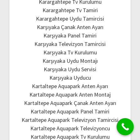
Karargahtepe Tv Kurulumu
Karargahtepe Tv Tamiri
Karargahtepe Uydu Tamircisi
Karşıyaka Çanak Anten Ayarı
Karşıyaka Panel Tamiri
Karşıyaka Televizyon Tamircisi
Karşıyaka Tv Kurulumu
Karşıyaka Uydu Montajı
Karşıyaka Uydu Servisi
Karşıyaka Uyducu
Kartaltepe Aquapark Anten Ayarı
Kartaltepe Aquapark Anten Montaj
Kartaltepe Aquapark Çanak Anten Ayarı
Kartaltepe Aquapark Panel Tamiri
Kartaltepe Aquapark Televizyon Tamircisi
Kartaltepe Aquapark Televizyoncu
Kartaltepe Aquapark Tv Kurulumu