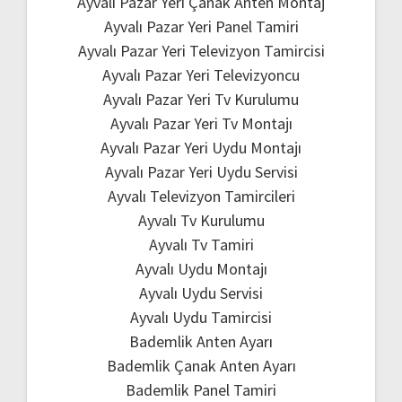
Ayvalı Pazar Yeri Çanak Anten Montaj
Ayvalı Pazar Yeri Panel Tamiri
Ayvalı Pazar Yeri Televizyon Tamircisi
Ayvalı Pazar Yeri Televizyoncu
Ayvalı Pazar Yeri Tv Kurulumu
Ayvalı Pazar Yeri Tv Montajı
Ayvalı Pazar Yeri Uydu Montajı
Ayvalı Pazar Yeri Uydu Servisi
Ayvalı Televizyon Tamircileri
Ayvalı Tv Kurulumu
Ayvalı Tv Tamiri
Ayvalı Uydu Montajı
Ayvalı Uydu Servisi
Ayvalı Uydu Tamircisi
Bademlik Anten Ayarı
Bademlik Çanak Anten Ayarı
Bademlik Panel Tamiri