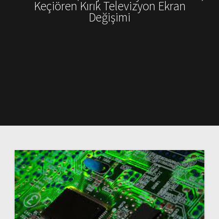
Keçiören Kırık Televizyon Ekran
Değişimi