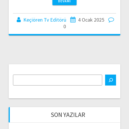
DEVAMI
Keçiören Tv Editörü
4 Ocak 2025
0
SON YAZILAR