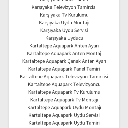
Karşıyaka Televizyon Tamircisi
Karşıyaka Tv Kurulumu
Karşıyaka Uydu Montajı
Karşıyaka Uydu Servisi
Karşıyaka Uyducu
Kartaltepe Aquapark Anten Ayarı
Kartaltepe Aquapark Anten Montaj
Kartaltepe Aquapark Çanak Anten Ayarı
Kartaltepe Aquapark Panel Tamiri
Kartaltepe Aquapark Televizyon Tamircisi
Kartaltepe Aquapark Televizyoncu
Kartaltepe Aquapark Tv Kurulumu
Kartaltepe Aquapark Tv Montajı
Kartaltepe Aquapark Uydu Montajı
Kartaltepe Aquapark Uydu Servisi
Kartaltepe Aquapark Uydu Tamiri