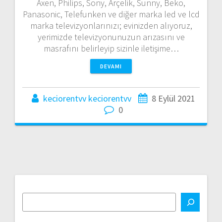
Axen, Philips, Sony, Arçelik, Sunny, Beko,
Panasonic, Telefunken ve diğer marka led ve lcd
marka televizyonlarınızı; evinizden alıyoruz,
yerimizde televizyonunuzun arızasını ve
masrafını belirleyip sizinle iletişime…
DEVAMI
keciorentvv keciorentvv
8 Eylül 2021
0