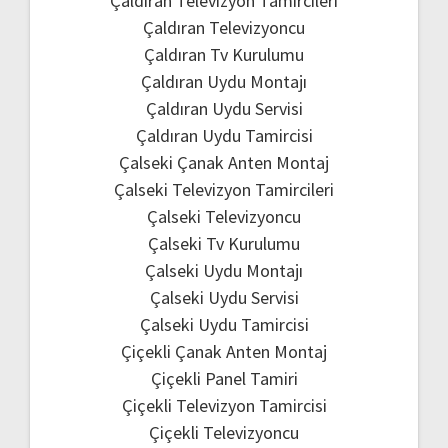
Çaldıran Televizyon Tamircileri
Çaldıran Televizyoncu
Çaldıran Tv Kurulumu
Çaldıran Uydu Montajı
Çaldıran Uydu Servisi
Çaldıran Uydu Tamircisi
Çalseki Çanak Anten Montaj
Çalseki Televizyon Tamircileri
Çalseki Televizyoncu
Çalseki Tv Kurulumu
Çalseki Uydu Montajı
Çalseki Uydu Servisi
Çalseki Uydu Tamircisi
Çiçekli Çanak Anten Montaj
Çiçekli Panel Tamiri
Çiçekli Televizyon Tamircisi
Çiçekli Televizyoncu