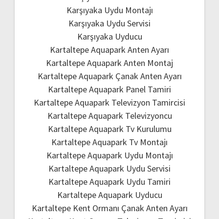
Karşıyaka Uydu Montajı
Karşıyaka Uydu Servisi
Karşıyaka Uyducu
Kartaltepe Aquapark Anten Ayarı
Kartaltepe Aquapark Anten Montaj
Kartaltepe Aquapark Çanak Anten Ayarı
Kartaltepe Aquapark Panel Tamiri
Kartaltepe Aquapark Televizyon Tamircisi
Kartaltepe Aquapark Televizyoncu
Kartaltepe Aquapark Tv Kurulumu
Kartaltepe Aquapark Tv Montajı
Kartaltepe Aquapark Uydu Montajı
Kartaltepe Aquapark Uydu Servisi
Kartaltepe Aquapark Uydu Tamiri
Kartaltepe Aquapark Uyducu
Kartaltepe Kent Ormanı Çanak Anten Ayarı