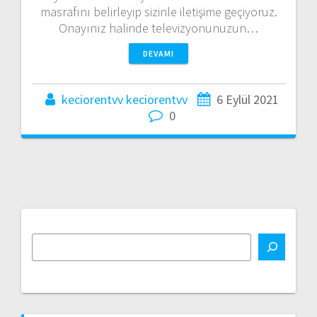
masrafını belirleyip sizinle iletişime geçiyoruz.
Onayınız halinde televizyonunuzun…
DEVAMI
keciorentvv keciorentvv
6 Eylül 2021
0