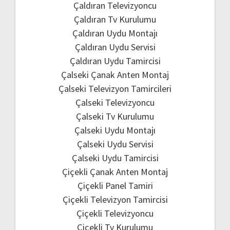
Çaldıran Televizyoncu
Çaldıran Tv Kurulumu
Çaldıran Uydu Montajı
Çaldıran Uydu Servisi
Çaldıran Uydu Tamircisi
Çalseki Çanak Anten Montaj
Çalseki Televizyon Tamircileri
Çalseki Televizyoncu
Çalseki Tv Kurulumu
Çalseki Uydu Montajı
Çalseki Uydu Servisi
Çalseki Uydu Tamircisi
Çiçekli Çanak Anten Montaj
Çiçekli Panel Tamiri
Çiçekli Televizyon Tamircisi
Çiçekli Televizyoncu
Çiçekli Tv Kurulumu