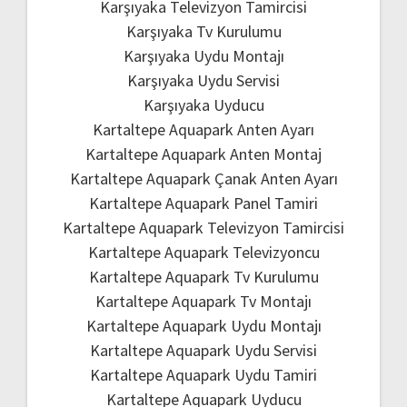
Karşıyaka Televizyon Tamircisi
Karşıyaka Tv Kurulumu
Karşıyaka Uydu Montajı
Karşıyaka Uydu Servisi
Karşıyaka Uyducu
Kartaltepe Aquapark Anten Ayarı
Kartaltepe Aquapark Anten Montaj
Kartaltepe Aquapark Çanak Anten Ayarı
Kartaltepe Aquapark Panel Tamiri
Kartaltepe Aquapark Televizyon Tamircisi
Kartaltepe Aquapark Televizyoncu
Kartaltepe Aquapark Tv Kurulumu
Kartaltepe Aquapark Tv Montajı
Kartaltepe Aquapark Uydu Montajı
Kartaltepe Aquapark Uydu Servisi
Kartaltepe Aquapark Uydu Tamiri
Kartaltepe Aquapark Uyducu