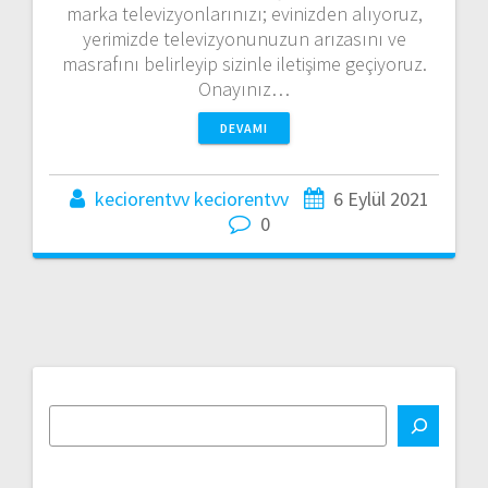
marka televizyonlarınızı; evinizden alıyoruz,
yerimizde televizyonunuzun arızasını ve
masrafını belirleyip sizinle iletişime geçiyoruz.
Onayınız…
DEVAMI
keciorentvv keciorentvv
6 Eylül 2021
0