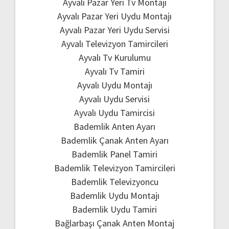
Ayvalı Pazar Yeri Tv Montajı
Ayvalı Pazar Yeri Uydu Montajı
Ayvalı Pazar Yeri Uydu Servisi
Ayvalı Televizyon Tamircileri
Ayvalı Tv Kurulumu
Ayvalı Tv Tamiri
Ayvalı Uydu Montajı
Ayvalı Uydu Servisi
Ayvalı Uydu Tamircisi
Bademlik Anten Ayarı
Bademlik Çanak Anten Ayarı
Bademlik Panel Tamiri
Bademlik Televizyon Tamircileri
Bademlik Televizyoncu
Bademlik Uydu Montajı
Bademlik Uydu Tamiri
Bağlarbaşı Çanak Anten Montaj