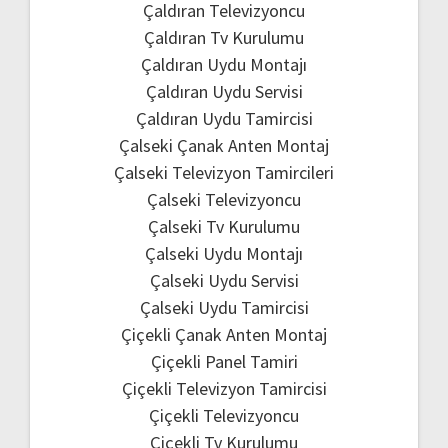
Çaldıran Televizyoncu
Çaldıran Tv Kurulumu
Çaldıran Uydu Montajı
Çaldıran Uydu Servisi
Çaldıran Uydu Tamircisi
Çalseki Çanak Anten Montaj
Çalseki Televizyon Tamircileri
Çalseki Televizyoncu
Çalseki Tv Kurulumu
Çalseki Uydu Montajı
Çalseki Uydu Servisi
Çalseki Uydu Tamircisi
Çiçekli Çanak Anten Montaj
Çiçekli Panel Tamiri
Çiçekli Televizyon Tamircisi
Çiçekli Televizyoncu
Çiçekli Tv Kurulumu