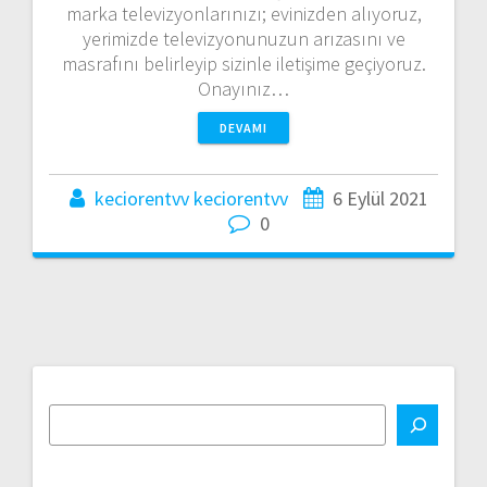
marka televizyonlarınızı; evinizden alıyoruz,
yerimizde televizyonunuzun arızasını ve
masrafını belirleyip sizinle iletişime geçiyoruz.
Onayınız…
DEVAMI
keciorentvv keciorentvv
6 Eylül 2021
0