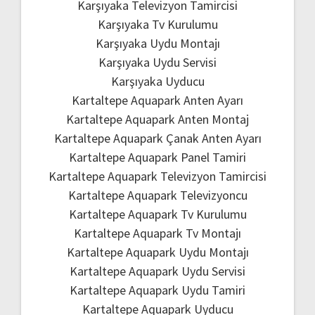
Karşıyaka Televizyon Tamircisi
Karşıyaka Tv Kurulumu
Karşıyaka Uydu Montajı
Karşıyaka Uydu Servisi
Karşıyaka Uyducu
Kartaltepe Aquapark Anten Ayarı
Kartaltepe Aquapark Anten Montaj
Kartaltepe Aquapark Çanak Anten Ayarı
Kartaltepe Aquapark Panel Tamiri
Kartaltepe Aquapark Televizyon Tamircisi
Kartaltepe Aquapark Televizyoncu
Kartaltepe Aquapark Tv Kurulumu
Kartaltepe Aquapark Tv Montajı
Kartaltepe Aquapark Uydu Montajı
Kartaltepe Aquapark Uydu Servisi
Kartaltepe Aquapark Uydu Tamiri
Kartaltepe Aquapark Uyducu