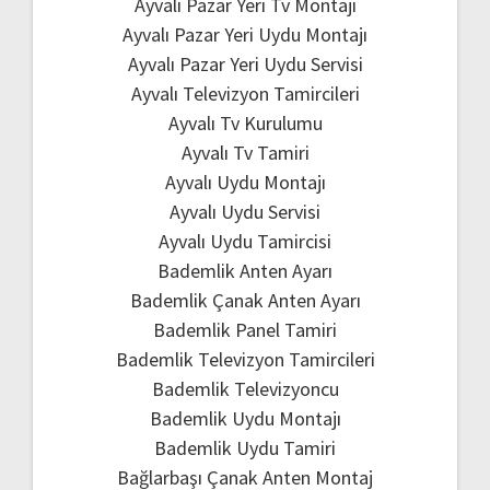
Ayvalı Pazar Yeri Tv Montajı
Ayvalı Pazar Yeri Uydu Montajı
Ayvalı Pazar Yeri Uydu Servisi
Ayvalı Televizyon Tamircileri
Ayvalı Tv Kurulumu
Ayvalı Tv Tamiri
Ayvalı Uydu Montajı
Ayvalı Uydu Servisi
Ayvalı Uydu Tamircisi
Bademlik Anten Ayarı
Bademlik Çanak Anten Ayarı
Bademlik Panel Tamiri
Bademlik Televizyon Tamircileri
Bademlik Televizyoncu
Bademlik Uydu Montajı
Bademlik Uydu Tamiri
Bağlarbaşı Çanak Anten Montaj